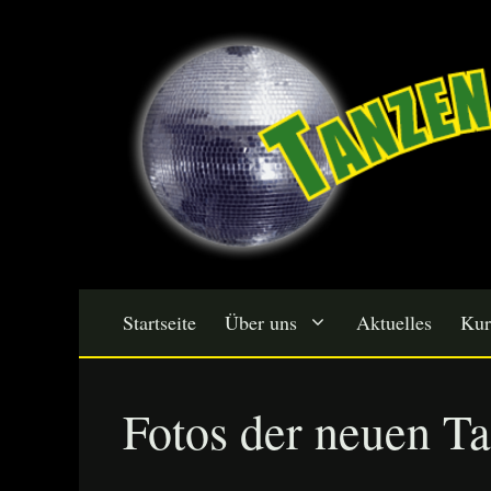
Zum
Inhalt
springen
Startseite
Über uns
Aktuelles
Kur
Fotos der neuen T