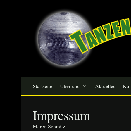
Zum
Inhalt
springen
Startseite
Über uns
Aktuelles
Kur
Impressum
Marco Schmitz