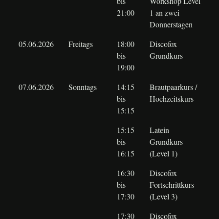
bis
Workshop Level
21:00
1 an zwei
Donnerstagen
05.06.2026
Freitags
18:00
Discofox
bis
Grundkurs
19:00
07.06.2026
Sonntags
14:15
Brautpaarkurs /
bis
Hochzeitskurs
15:15
15:15
Latein
bis
Grundkurs
16:15
(Level 1)
16:30
Discofox
bis
Fortschrittkurs
17:30
(Level 3)
17:30
Discofox