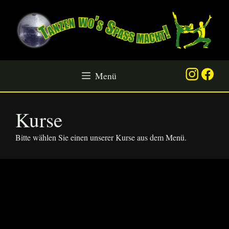
Zum
Inhalt
springen
Menü
Kurse
Bitte wählen Sie einen unserer Kurse aus dem Menü.